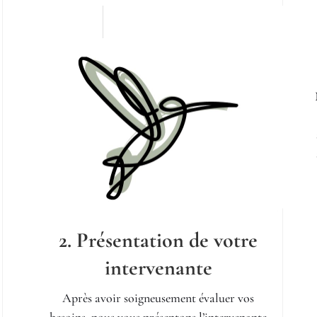
2. Présentation de votre
intervenante
Après avoir soigneusement évaluer vos
besoins, nous vous présentons l’intervenante