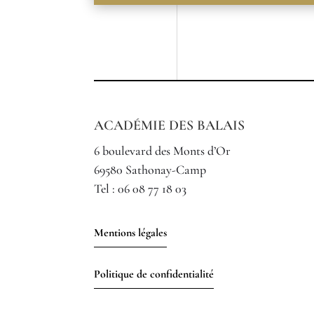
ACADÉMIE DES BALAIS
6 boulevard des Monts d’Or
69580 Sathonay-Camp
Tel :
06 08 77 18 03
Mentions légales
Politique de confidentialité