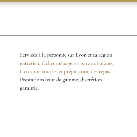
Services à la personne sur Lyon et sa région :
entretien, tâches ménagères
,
garde d’enfants
,
factotum
,
courses et préparation des repas
.
Prestations haut de gamme, discrétion
garantie.